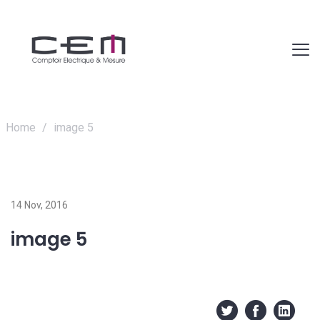
Home
/
image 5
14 Nov, 2016
image 5