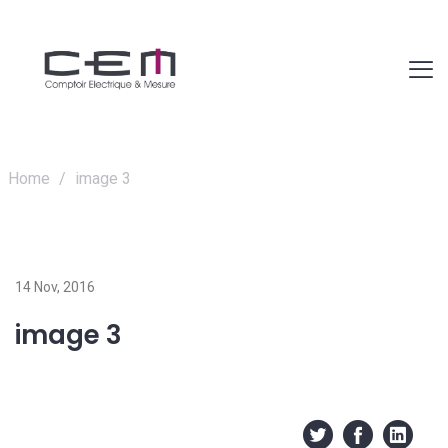
Home
/
image 3
14 Nov, 2016
image 3