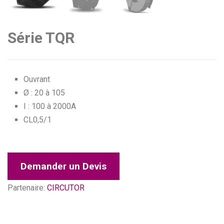
Série TQR
Ouvrant
Ø : 20 à 105
I : 100 à 2000A
CL0,5/1
Demander un Devis
Partenaire:
CIRCUTOR