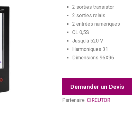
2 sorties transistor
2 sorties relais
2 entrées numériques
CL 0,5S
Jusqu’à 520 V
Harmoniques 31
Dimensions 96X96
Demander un Devis
Partenaire:
CIRCUTOR