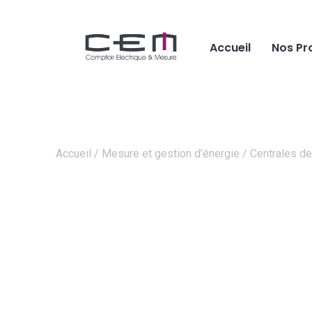
Accueil
Nos Pr
Accueil
/
Mesure et gestion d’énergie
/
Centrales d