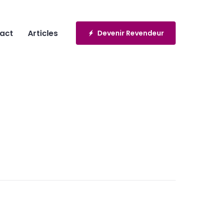
act
Articles
Devenir Revendeur