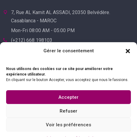
7, Rue AL Kamit AL ASSADI, 20350 Belvédère.
Casablanca - MAROC
Mon-Fri 08:00 AM - 05:00 PM
(+212) 668 198103
(+212) 522 241455
Gérer le consentement
Nous utilisons des cookies sur ce site pour améliorer votre
expérience utilisateur.
En cliquant sur le bouton Accepter, vous acceptez que nous le fassions.
Accepter
Refuser
Voir les préférences