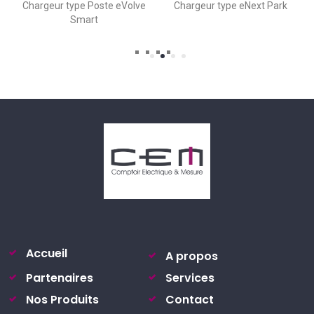
Chargeur type Poste eVolve
Chargeur type eNext Park
Smart
Accueil
A propos
Partenaires
Services
Nos Produits
Contact