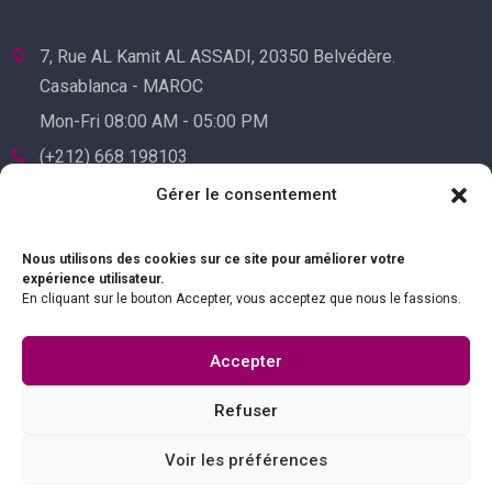
7, Rue AL Kamit AL ASSADI, 20350 Belvédère.
Casablanca - MAROC
Mon-Fri 08:00 AM - 05:00 PM
(+212) 668 198103
(+212) 522 241455
Gérer le consentement
Nous utilisons des cookies sur ce site pour améliorer votre
expérience utilisateur.
En cliquant sur le bouton Accepter, vous acceptez que nous le fassions.
Accepter
Refuser
Voir les préférences