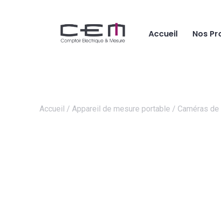
Accueil
Nos Pr
Accueil
/
Appareil de mesure portable
/
Caméras de 