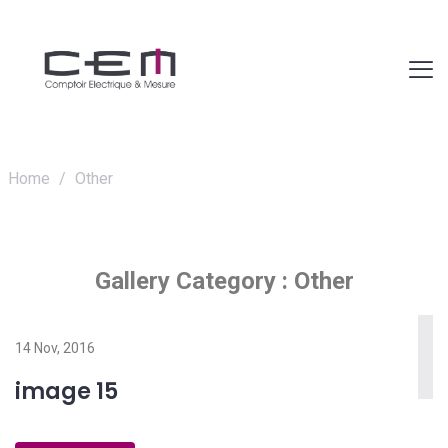
Home
/
Other
Gallery Category :
Other
14 Nov, 2016
image 15